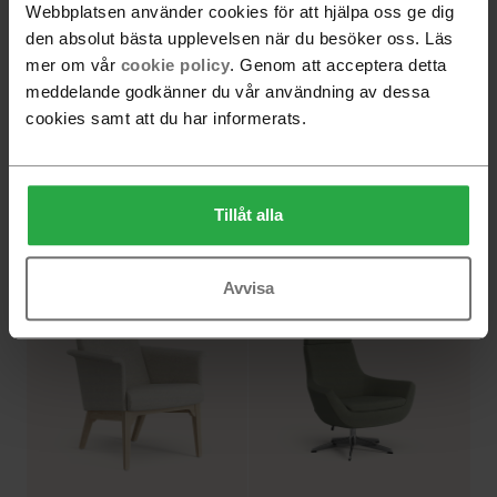
Webbplatsen använder cookies för att hjälpa oss ge dig
den absolut bästa upplevelsen när du besöker oss. Läs
mer om vår
cookie policy
. Genom att acceptera detta
meddelande godkänner du vår användning av dessa
cookies samt att du har informerats.
Rondino snurrfåtölj
Amstelle fåtölj med träben
Tillåt alla
fr.
14 400 SEK
fr.
13 900 SEK
Avvisa