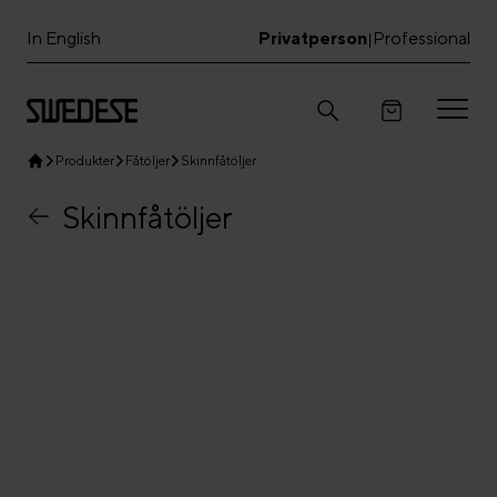
In English
Privatperson
Professional
|
Produkter
Fåtöljer
Skinnfåtöljer
Skinnfåtöljer