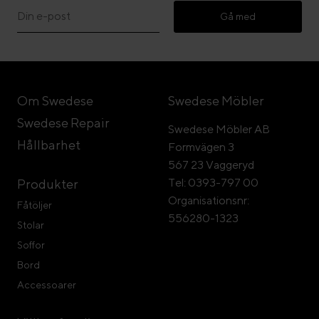
Gå med
Om Swedese
Swedese Möbler
Swedese Repair
Swedese Möbler AB
Hållbarhet
Formvägen 3
567 23 Vaggeryd
Tel: 0393-797 00
Produkter
Organisationsnr:
Fåtöljer
556280-1323
Stolar
Soffor
Bord
Accessoarer