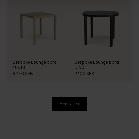
Bespoke Lounge bord
Bespoke Lounge bord
48x48
D.60
8 440 SEK
9 100 SEK
Hämta fler