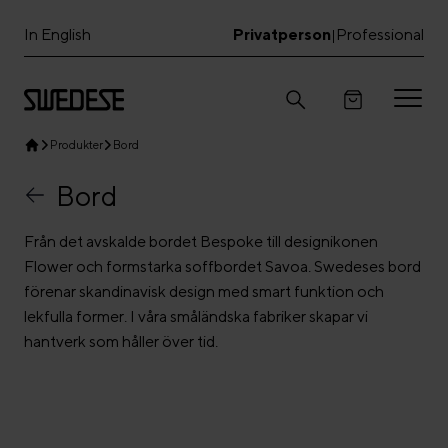
In English
Privatperson
Professional
|
Produkter
Bord
Bord
Från det avskalde bordet Bespoke till designikonen
Flower och formstarka soffbordet Savoa. Swedeses bord
förenar skandinavisk design med smart funktion och
lekfulla former. I våra småländska fabriker skapar vi
hantverk som håller över tid.