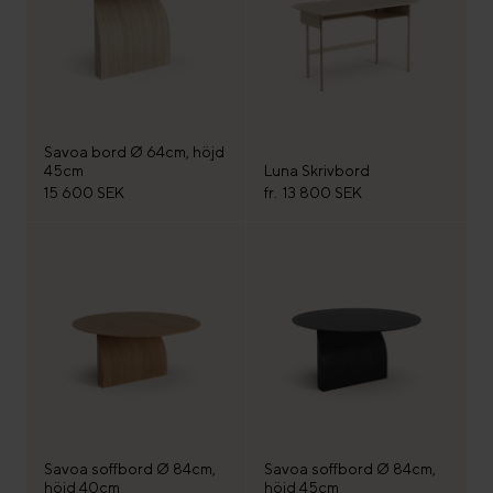
Savoa bord Ø 64cm, höjd
45cm
Luna Skrivbord
15 600 SEK
fr.
13 800 SEK
Savoa soffbord Ø 84cm,
Savoa soffbord Ø 84cm,
höjd 40cm
höjd 45cm