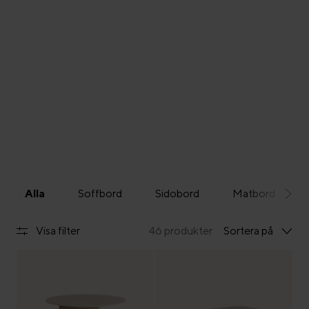
Alla
Soffbord
Sidobord
Matbord
Visa filter
46 produkter
Sortera på