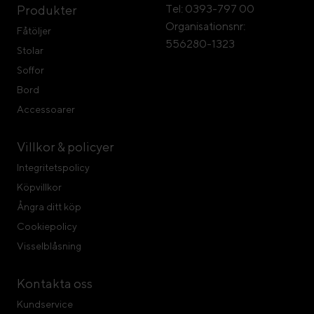
Tel: 0393-797 00
Produkter
Organisationsnr:
Fåtöljer
556280-1323
Stolar
Soffor
Bord
Accessoarer
Villkor & policyer
Integritetspolicy
Köpvillkor
Ångra ditt köp
Cookiepolicy
Visselblåsning
Kontakta oss
Kundservice