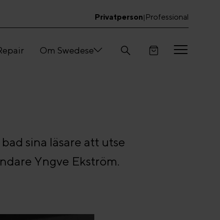
Privatperson
Professional
|
Repair
Om Swedese
bad sina läsare att utse
rundare Yngve Ekström.