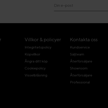
r
Villkor & policyer
Kontakta oss
Integritetspolicy
Kundservice
Köpvillkor
Säljteam
Ångra ditt köp
Återförsäljare
Cookiepolicy
Showroom
Visselblåsning
Återförsäljare
Professional