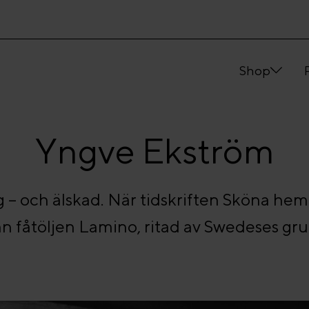
Shop
Yngve Ekström
ig – och älskad. När tidskriften Sköna hem 
n fåtöljen Lamino, ritad av Swedeses g