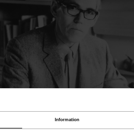
Information