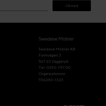
Gå med
Swedese Möbler
Swedese Möbler AB
Formvägen 3
567 23 Vaggeryd
Tel: 0393-797 00
Organisationsnr:
556280-1323