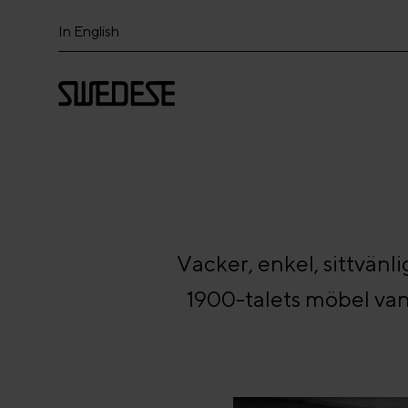
In English
Vacker, enkel, sittvänl
1900-talets möbel van