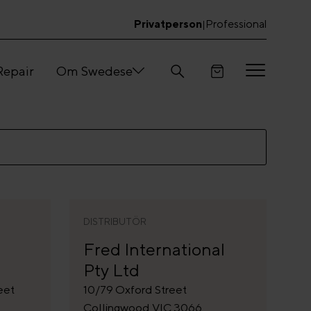
Privatperson
Professional
|
Repair
Om Swedese
DISTRIBUTÖR
Fred International
Pty Ltd
eet
10/79 Oxford Street
Collingwood VIC 3066