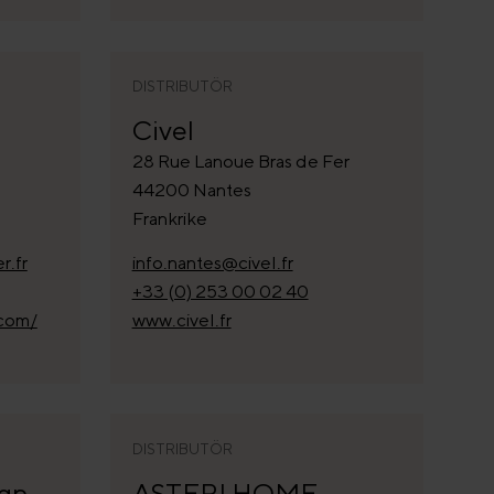
DISTRIBUTÖR
Civel
28 Rue Lanoue Bras de Fer
44200 Nantes
Frankrike
.fr
info.nantes@civel.fr
+33 (0) 253 00 02 40
com/
www.civel.fr
DISTRIBUTÖR
ign
ASTERI HOME