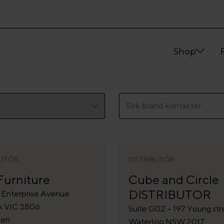
Shop
BUTÖR
DISTRIBUTÖR
Furniture
Cube and Circle
DISTRIBUTOR
7 Enterprise Avenue
k VIC 3806
Suite G02 – 197 Young str
ien
Waterloo NSW 2017