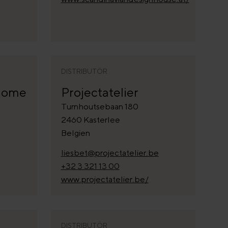
DISTRIBUTÖR
 home
Projectatelier
Turnhoutsebaan 180
2460 Kasterlee
Belgien
liesbet@projectatelier.be
+32 3 321 13 00
www.projectatelier.be/
DISTRIBUTÖR