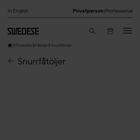
In English
Privatperson
Professional
|
Produkter
Fåtöljer
Snurrfåtöljer
Snurrfåtöljer