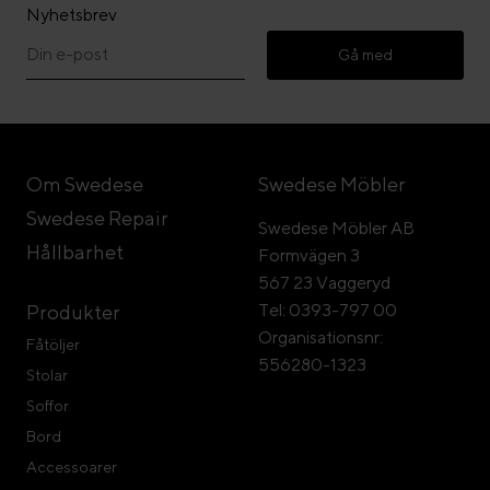
Nyhetsbrev
Gå med
Om Swedese
Swedese Möbler
Swedese Repair
Swedese Möbler AB
Hållbarhet
Formvägen 3
567 23 Vaggeryd
Tel: 0393-797 00
Produkter
Organisationsnr:
Fåtöljer
556280-1323
Stolar
Soffor
Bord
Accessoarer