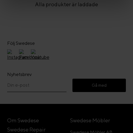
Alla produkter är laddade
Följ Swedese
Nyhetsbrev
Gå med
Om Swedese
Swedese Möbler
Swedese Repair
Swedese Möbler AB