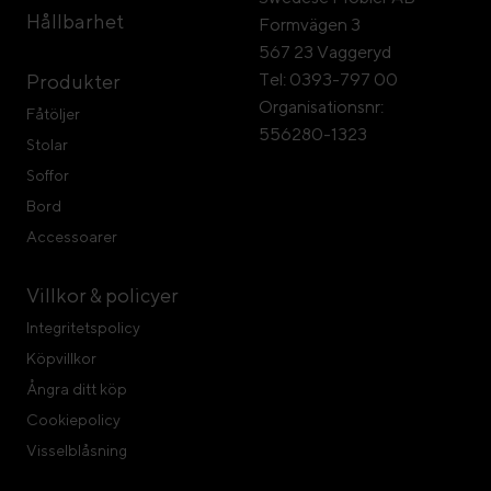
Hållbarhet
Formvägen 3
567 23 Vaggeryd
Tel: 0393-797 00
Produkter
Organisationsnr:
Fåtöljer
556280-1323
Stolar
Soffor
Bord
Accessoarer
Villkor & policyer
Integritetspolicy
Köpvillkor
Ångra ditt köp
Cookiepolicy
Visselblåsning