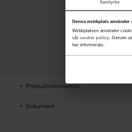
Samtycke
Denna webbplats använder 
Webbplatsen använder cookies
vår
cookie policy
. Genom at
har informerats.
Produktinformation
Dokument