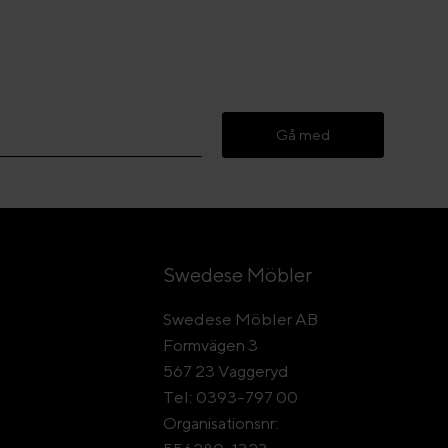
Gå med
Swedese Möbler
Swedese Möbler AB
Formvägen 3
567 23 Vaggeryd
Tel: 0393-797 00
Organisationsnr: