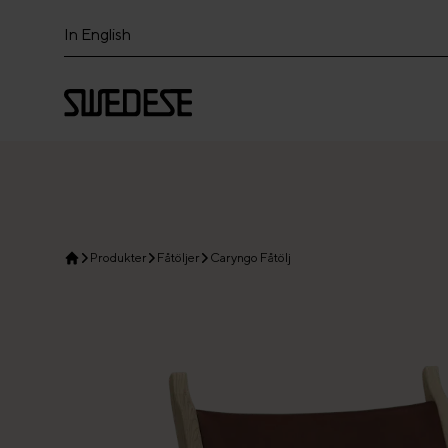
In English
Produkter
Fåtöljer
Caryngo Fåtölj