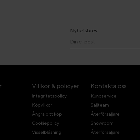
Nyhetsbrev
r
Villkor & policyer
Kontakta oss
Integritetspolicy
Kundservice
Köpvillkor
Säljteam
Ångra ditt köp
Återförsäljare
Cookiepolicy
Showroom
Visselblåsning
Återförsäljare