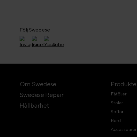
Följ Swedese
Om Swedese
Produkte
Swedese Repair
Fåtöljer
Stolar
Hållbarhet
Soffor
Bord
Accessoarer