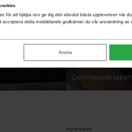
cookies
 för att hjälpa oss ge dig den absolut bästa upplevelsen när 
t acceptera detta meddelande godkänner du vår användning av 
Avvisa
Certifierade tapet
Nyhetsbrev