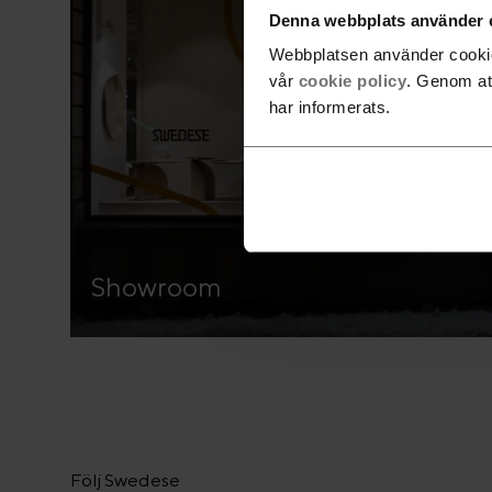
Denna webbplats använder 
Webbplatsen använder cookies
vår
cookie policy
. Genom at
har informerats.
Showroom
Följ Swedese