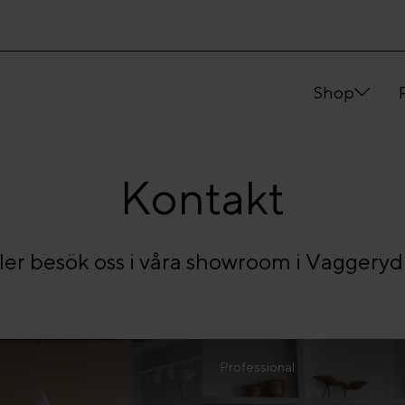
Shop
Kontakt
ller besök oss i våra showroom i Vaggery
Professional