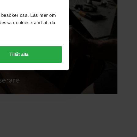
du besöker oss. Läs mer om
dessa cookies samt att du
Tillåt alla
serare