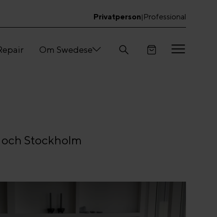
Privatperson
Professional
|
Repair
Om Swedese
d och Stockholm