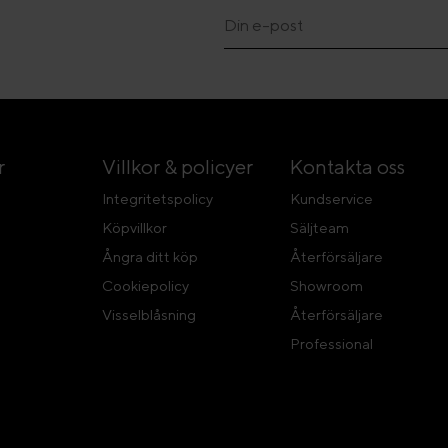
r
Villkor & policyer
Kontakta oss
Integritetspolicy
Kundservice
Köpvillkor
Säljteam
Ångra ditt köp
Återförsäljare
Cookiepolicy
Showroom
Visselblåsning
Återförsäljare
Professional