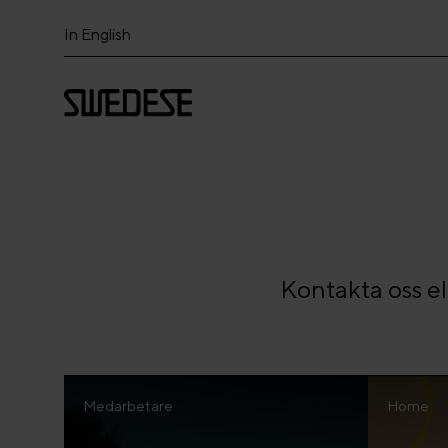
In English
Kontakta oss e
Medarbetare
Home