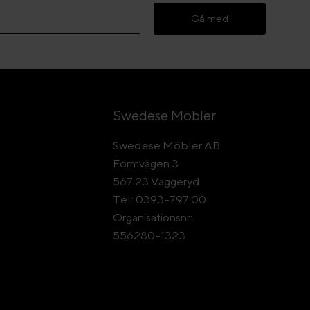
Gå med
Swedese Möbler
Swedese Möbler AB
Formvägen 3
567 23 Vaggeryd
Tel: 0393-797 00
Organisationsnr:
556280-1323