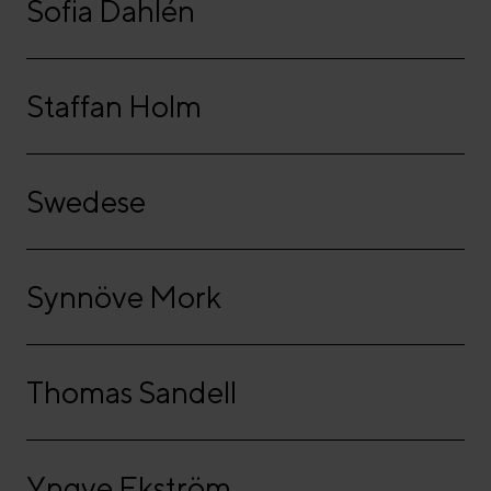
Sofia Dahlén
Staffan Holm
Swedese
Synnöve Mork
Thomas Sandell
Yngve Ekström