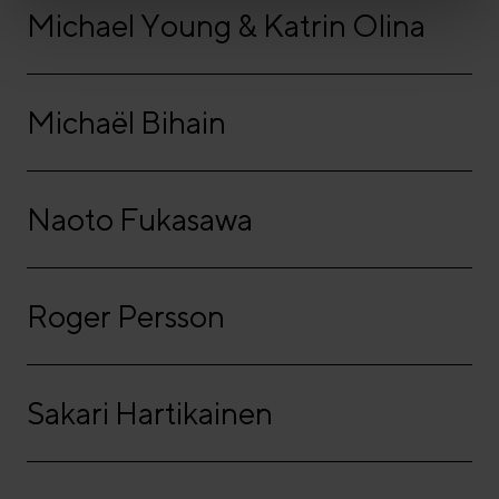
Michael Young & Katrin Olina
Michaël Bihain
Naoto Fukasawa
Roger Persson
Sakari Hartikainen