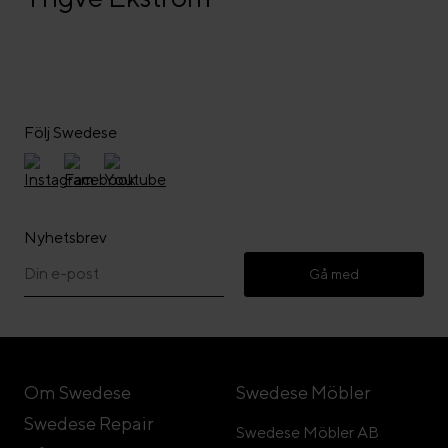
Följ Swedese
Nyhetsbrev
Gå med
Om Swedese
Swedese Möbler
Swedese Repair
Swedese Möbler AB