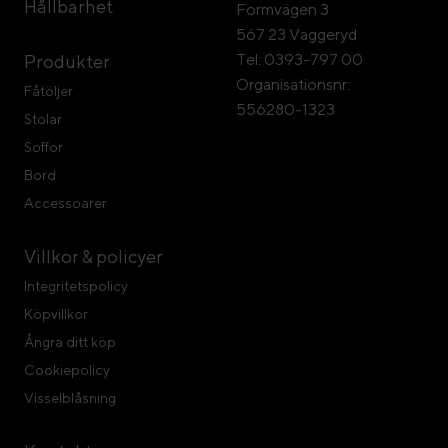
Hållbarhet
Formvägen 3
567 23 Vaggeryd
Tel: 0393-797 00
Produkter
Organisationsnr:
Fåtöljer
556280-1323
Stolar
Soffor
Bord
Accessoarer
Villkor & policyer
Integritetspolicy
Köpvillkor
Ångra ditt köp
Cookiepolicy
Visselblåsning