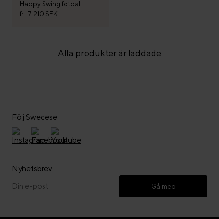
Happy Swing fotpall
fr.
7 210 SEK
Alla produkter är laddade
Följ Swedese
Nyhetsbrev
Gå med