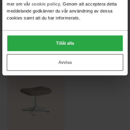
mer om vår
cookie policy
. Genom att acceptera detta
meddelande godkänner du vår användning av dessa
cookies samt att du har informerats.
Tillåt alla
Select fotpall
Stepp fotpall
fr.
4 390 SEK
fr.
5 660 SEK
Avvisa