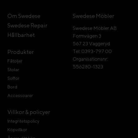
Om Swedese
Swedese Möbler
Swedese Repair
Swedese Möbler AB
Hållbarhet
Formvägen 3
567 23 Vaggeryd
Tel: 0393-797 00
Produkter
Organisationsnr:
Fåtöljer
556280-1323
Stolar
Soffor
Bord
Accessoarer
Villkor & policyer
Integritetspolicy
Köpvillkor