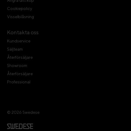
Ångra ditt köp
Cookiepolicy
Visselblåsning
Kontakta oss
Kundservice
Säljteam
Återförsäljare
Showroom
Återförsäljare
Professional
© 2026 Swedese