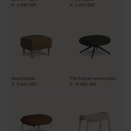
fr.
6 940 SEK
fr.
6 270 SEK
Nova fotpall
Pillo fotpall med kryssfot
fr.
5 660 SEK
fr.
10 480 SEK