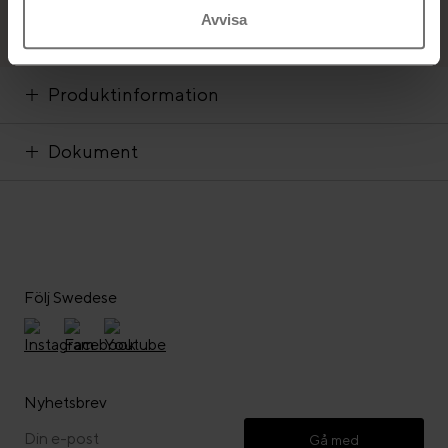
Avvisa
Produktinformation
Dokument
Följ Swedese
Nyhetsbrev
Gå med