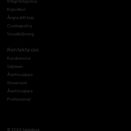
Integritetspolicy
Köpvillkor
Ångra ditt köp
Cookiepolicy
Visselblåsning
Kontakta oss
Kundservice
Säljteam
Återförsäljare
Showroom
Återförsäljare
Professional
© 2026 Swedese