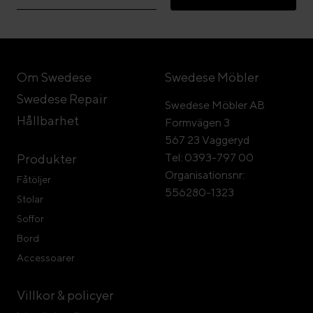
Om Swedese
Swedese Möbler
Swedese Repair
Swedese Möbler AB
Hållbarhet
Formvägen 3
567 23 Vaggeryd
Tel: 0393-797 00
Produkter
Organisationsnr:
Fåtöljer
556280-1323
Stolar
Soffor
Bord
Accessoarer
Villkor & policyer