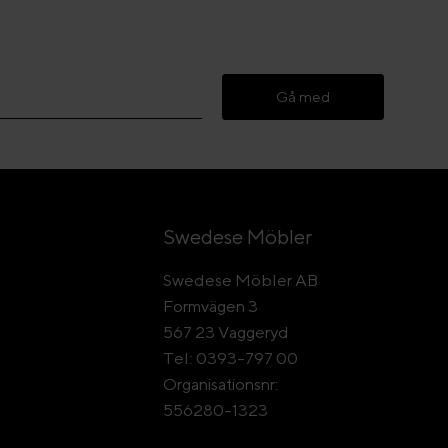
Gå med
Swedese Möbler
Swedese Möbler AB
Formvägen 3
567 23 Vaggeryd
Tel: 0393-797 00
Organisationsnr:
556280-1323