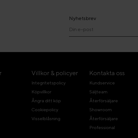
Nyhetsbrev
r
Villkor & policyer
Kontakta oss
Integritetspolicy
Kundservice
Köpvillkor
Säljteam
Ångra ditt köp
Återförsäljare
Cookiepolicy
Showroom
Visselblåsning
Återförsäljare
Professional