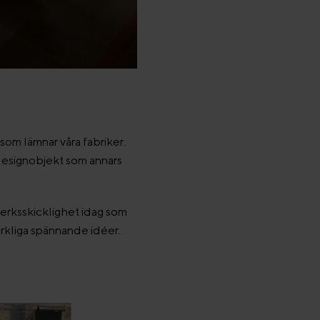
som lämnar våra fabriker.
designobjekt som annars
verksskicklighet idag som
erkliga spännande idéer.