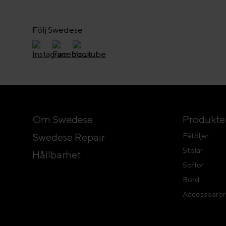
Följ Swedese
Om Swedese
Produkte
Swedese Repair
Fåtöljer
Stolar
Hållbarhet
Soffor
Bord
Accessoarer