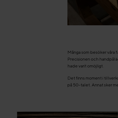
Många som besöker våra fab
Precisionen och handpåläg
hade varit omöjligt.
Det finns moment i tillver
på 50-talet. Annat sker me