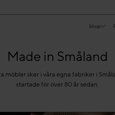
Shop
Made in Småland
a möbler sker i våra egna fabriker i Smål
startade för över 80 år sedan.