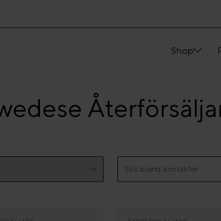
Shop
wedese Återförsälja