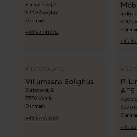
Möbl
Rimmensvej 2
9440 Aabybro
Industr
Danmark
4000 R
Danma
+45 98241270
+45 4
ÅTERFÖRSÄLJARE
ÅTERFÖ
Villumsens Bolighus
P. L
APS
Stationsvej 2
7570 Vemb
Nyborg
Danmark
5220 
Danma
+45 97481088
+45 6