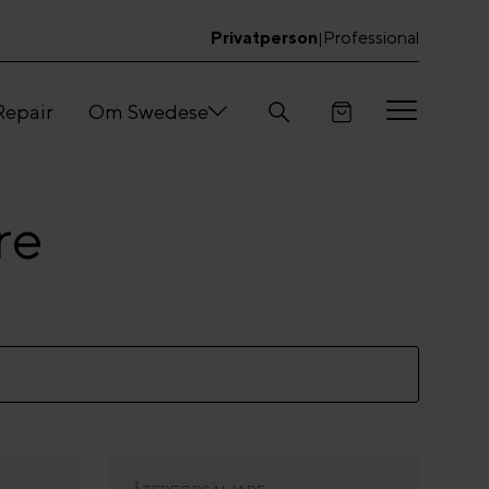
Privatperson
Professional
|
Repair
Om Swedese
re