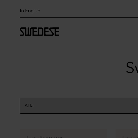
In English
S