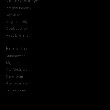
Villkor & policyer
Integritetspolicy
Köpvillkor
Ångra ditt köp
Cookiepolicy
Visselblåsning
Kontakta oss
Kundservice
Säljteam
Återförsäljare
Showroom
Återförsäljare
Professional