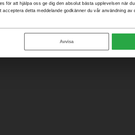
 för att hjälpa oss ge dig den absolut bästa upplevelsen när 
t acceptera detta meddelande godkänner du vår användning av 
Avvisa