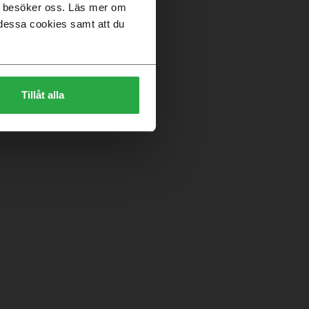
du besöker oss. Läs mer om
dessa cookies samt att du
Tillåt alla