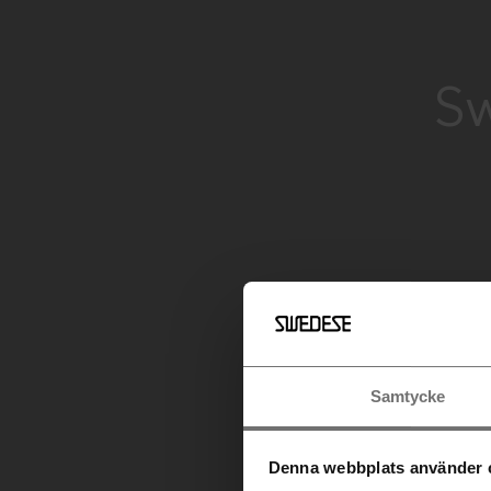
Sw
Samtycke
Denna webbplats använder 