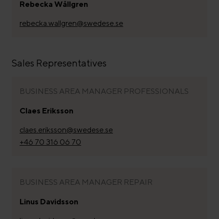
Rebecka Wållgren
rebecka.wallgren@swedese.se
Sales Representatives
BUSINESS AREA MANAGER PROFESSIONALS
Claes Eriksson
claes.eriksson@swedese.se
+46 70 316 06 70
BUSINESS AREA MANAGER REPAIR
Linus Davidsson