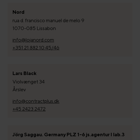
Nord
rua d. francisco manuel de melo 9
1070-085 Lissabon
info@lojanord.com
+351 21 882 10 45/46
Lars Black
Violvænget 34
Årslev
info@contractplus.dk
+45 2423 2472
Jörg Saggau. Germany PLZ 1-6 js.agentur I lab.3