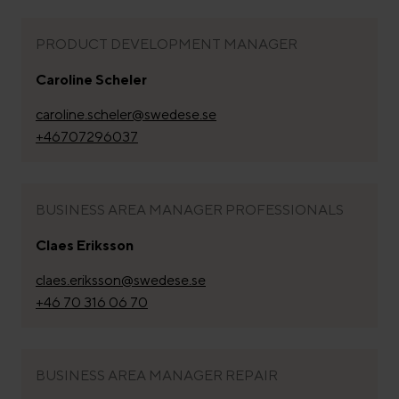
PRODUCT DEVELOPMENT MANAGER
Caroline Scheler
caroline.scheler@swedese.se
+46707296037
BUSINESS AREA MANAGER PROFESSIONALS
Claes Eriksson
claes.eriksson@swedese.se
+46 70 316 06 70
BUSINESS AREA MANAGER REPAIR