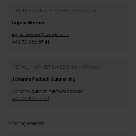
PROFESSIONALS MARKET SWEDEN
Ingela Werner
ingela.werner@swedese.se
+46 70 686 87 41
RETAIL MARKET SWEDEN & NORWAY
Johanna Paduch Gunnerling
Johanna.gunnerling@swedese.se
+46 70 101 56 62
Management