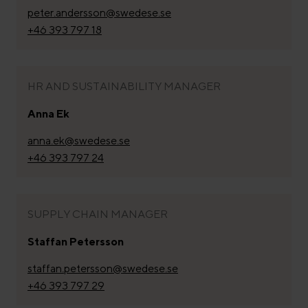
peter.andersson@swedese.se
+46 393 797 18
HR AND SUSTAINABILITY MANAGER
Anna Ek
anna.ek@swedese.se
+46 393 797 24
SUPPLY CHAIN MANAGER
Staffan Petersson
staffan.petersson@swedese.se
+46 393 797 29