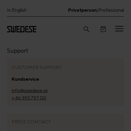
In English
Privatperson
Professional
|
Support
CUSTOMER SUPPORT
Kundservice
info@swedese.se
+ 46 393 797 00
PRESS CONTACT