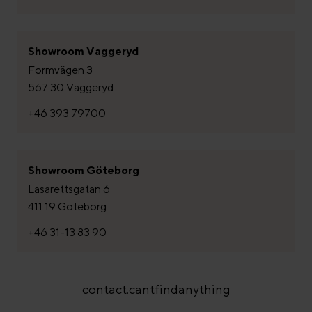
Showroom Vaggeryd
Formvägen 3
567 30 Vaggeryd
+46 393 79700
Showroom Göteborg
Lasarettsgatan 6
411 19 Göteborg
+46 31-13 83 90
contact.cantfindanything