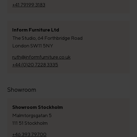
+41 79199 3183
Inform Furniture Ltd
The Studio, 64 Forthbridge Road
London SW11 5NY
ruth@informfurniture.co.uk
+44 (0)20 7228 3335
Showroom
Showroom Stockholm
Malmtorgsgatan 5
111 51 Stockholm
+46 393 79700