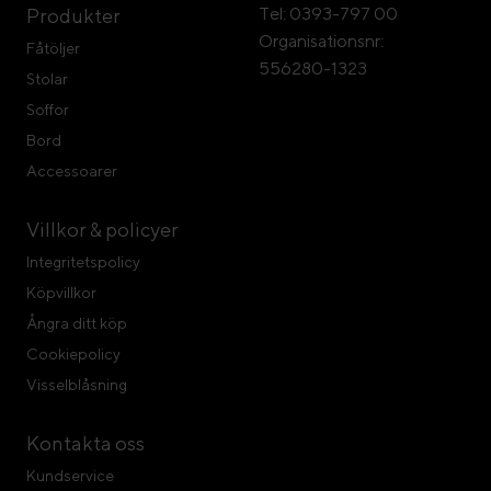
Tel: 0393-797 00
Produkter
Organisationsnr:
Fåtöljer
556280-1323
Stolar
Soffor
Bord
Accessoarer
Villkor & policyer
Integritetspolicy
Köpvillkor
Ångra ditt köp
Cookiepolicy
Visselblåsning
Kontakta oss
Kundservice