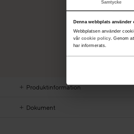
Samtycke
Denna webbplats använder 
Webbplatsen använder cookies
vår
cookie policy
. Genom at
har informerats.
Produktinformation
Dokument