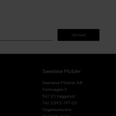
Gå med
Swedese Möbler
Swedese Möbler AB
Formvägen 3
567 23 Vaggeryd
Tel: 0393-797 00
Organisationsnr: