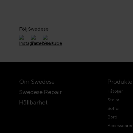
Följ Swedese
Om Swedese
Produkte
Swedese Repair
Fåtöljer
Stolar
Hållbarhet
Soffor
Bord
Accessoarer