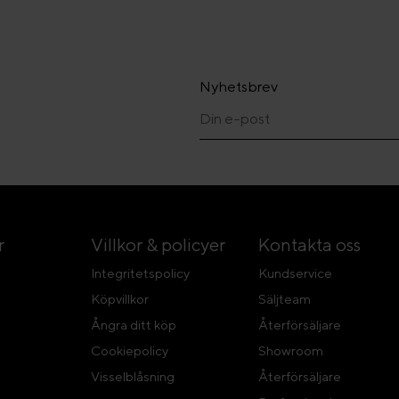
Nyhetsbrev
r
Villkor & policyer
Kontakta oss
Integritetspolicy
Kundservice
Köpvillkor
Säljteam
Ångra ditt köp
Återförsäljare
Cookiepolicy
Showroom
Visselblåsning
Återförsäljare