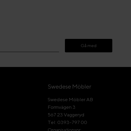
Gå med
Swedese Möbler
Swedese Möbler AB
Formvägen 3
567 23 Vaggeryd
Tel: 0393-797 00
Organisationsnr: