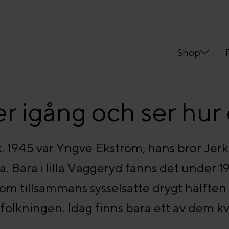
Shop
er igång och ser hur
ck. 1945 var Yngve Ekström, hans bror Jerk
ra. Bara i lilla Vaggeryd fanns det under 1
om tillsammans sysselsatte drygt hälften
folkningen. Idag finns bara ett av dem kv