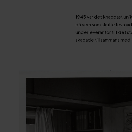
1945 var det knappast uni
då vem som skulle leva vida
underleverantör till det st
skapade tillsammans med s