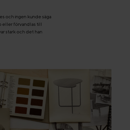
des och ingen kunde säga
eller förvandlas till
var stark och det han