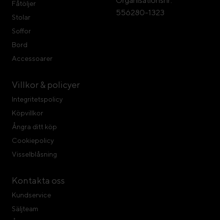
Organisationsnr:
Fåtöljer
556280-1323
Stolar
Soffor
Bord
Accessoarer
Villkor & policyer
Integritetspolicy
Köpvillkor
Ångra ditt köp
Cookiepolicy
Visselblåsning
Kontakta oss
Kundservice
Säljteam