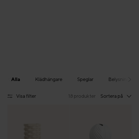
Alla
Klädhängare
Speglar
Belysning
Visa filter
18 produkter
Sortera på