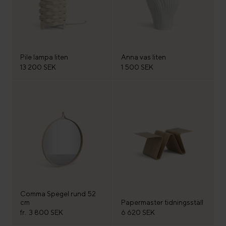
Pile lampa liten
Anna vas liten
13 200 SEK
1 500 SEK
Comma Spegel rund 52
cm
Papermaster tidningsställ
fr.
3 800 SEK
6 620 SEK