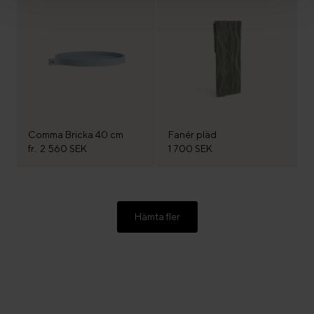
Comma Bricka 40 cm
Fanér pläd
fr.
2 560 SEK
1 700 SEK
Hämta fler