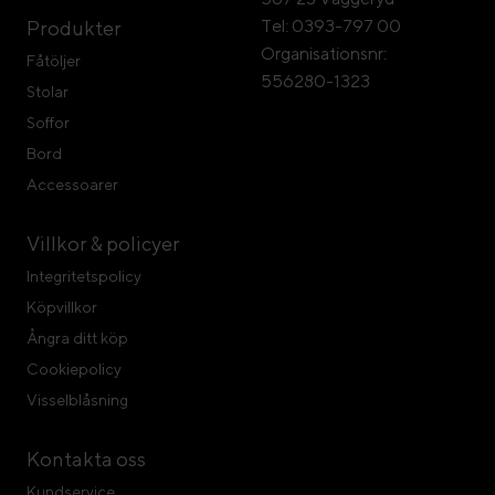
Tel: 0393-797 00
Produkter
Organisationsnr:
Fåtöljer
556280-1323
Stolar
Soffor
Bord
Accessoarer
Villkor & policyer
Integritetspolicy
Köpvillkor
Ångra ditt köp
Cookiepolicy
Visselblåsning
Kontakta oss
Kundservice