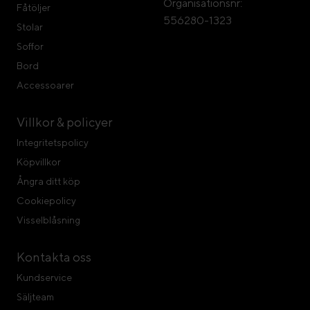
Organisationsnr:
Fåtöljer
556280-1323
Stolar
Soffor
Bord
Accessoarer
Villkor & policyer
Integritetspolicy
Köpvillkor
Ångra ditt köp
Cookiepolicy
Visselblåsning
Kontakta oss
Kundservice
Säljteam