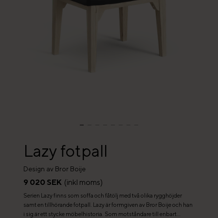
Lazy fotpall
Design av Bror Boije
9 020 SEK
(inkl moms)
Serien Lazy finns som soffa och fåtölj med två olika rygghöjder
samt en tillhörande fotpall. Lazy är formgiven av Bror Boije och han
i sig är ett stycke möbelhistoria. Som motståndare till enbart