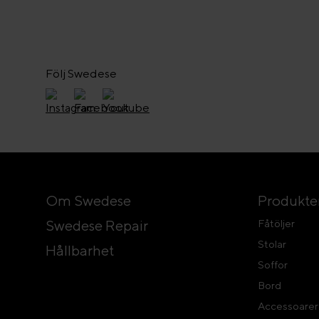
Följ Swedese
Om Swedese
Produkte
Swedese Repair
Fåtöljer
Stolar
Hållbarhet
Soffor
Bord
Accessoarer