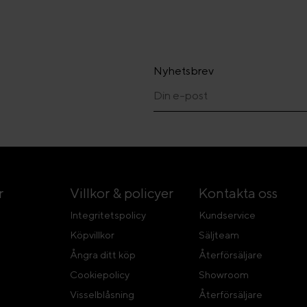
Nyhetsbrev
r
Villkor & policyer
Kontakta oss
Integritetspolicy
Kundservice
Köpvillkor
Säljteam
Ångra ditt köp
Återförsäljare
Cookiepolicy
Showroom
Visselblåsning
Återförsäljare