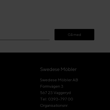
Gå med
Swedese Möbler
Swedese Möbler AB
Formvägen 3
567 23 Vaggeryd
Tel: 0393-797 00
Organisationsnr: