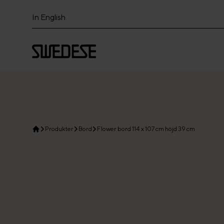
In English
Produkter
Bord
Flower bord 114 x 107 cm höjd 39 cm