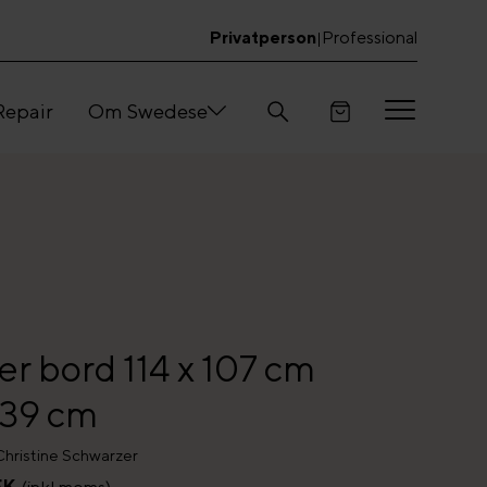
Privatperson
Professional
|
Repair
Om Swedese
er bord 114 x 107 cm
 39 cm
Christine Schwarzer