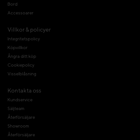
Bord
Accessoarer
Villkor & policyer
Integritetspolicy
Köpvillkor
Ångra ditt köp
Cookiepolicy
Visselblåsning
Kontakta oss
Kundservice
Säljteam
Återförsäljare
Showroom
Återförsäljare