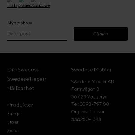
Nyhetsbrev
Gå med
Om Swedese
Swedese Möbler
Swedese Repair
Swedese Möbler AB
Hållbarhet
Formvägen 3
567 23 Vaggeryd
Tel: 0393-797 00
Produkter
Organisationsnr:
Fåtöljer
556280-1323
Stolar
Soffor