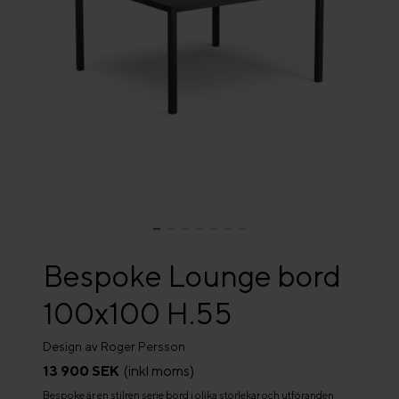
Bespoke Lounge bord
100x100 H.55
Design av Roger Persson
13 900 SEK
(inkl moms)
Bespoke är en stilren serie bord i olika storlekar och utföranden