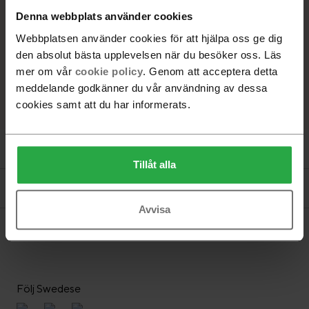
-
+
Denna webbplats använder cookies
Webbplatsen använder cookies för att hjälpa oss ge dig
den absolut bästa upplevelsen när du besöker oss. Läs
Lägg i varukorg
mer om vår
cookie policy
. Genom att acceptera detta
Hitta återförsäljare
meddelande godkänner du vår användning av dessa
cookies samt att du har informerats.
Produktinformation
Tillåt alla
Dokument
Avvisa
Följ Swedese