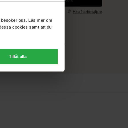
Hitta återförsäljare
du besöker oss. Läs mer om
dessa cookies samt att du
Tillåt alla