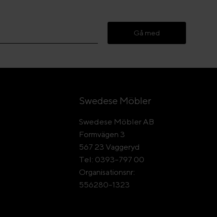
Gå med
Swedese Möbler
Swedese Möbler AB
Formvägen 3
567 23 Vaggeryd
Tel: 0393-797 00
Organisationsnr:
556280-1323