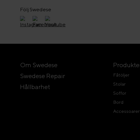
Följ Swedese
Om Swedese
Produkte
Swedese Repair
Fåtöljer
Stolar
Hållbarhet
Soffor
Bord
Accessoarer