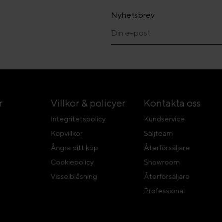
Nyhetsbrev
r
Villkor & policyer
Kontakta oss
Integritetspolicy
Kundservice
Köpvillkor
Säljteam
Ångra ditt köp
Återförsäljare
Cookiepolicy
Showroom
Visselblåsning
Återförsäljare
Professional