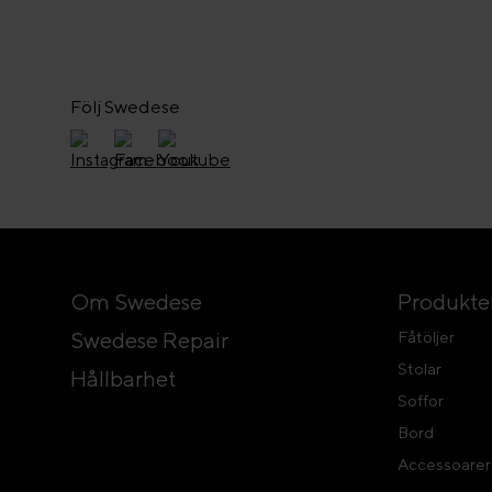
Följ Swedese
Om Swedese
Produkte
Swedese Repair
Fåtöljer
Stolar
Hållbarhet
Soffor
Bord
Accessoarer