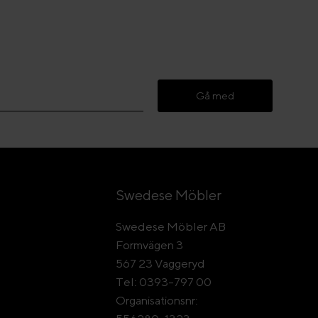
Gå med
Swedese Möbler
Swedese Möbler AB
Formvägen 3
567 23 Vaggeryd
Tel: 0393-797 00
Organisationsnr: