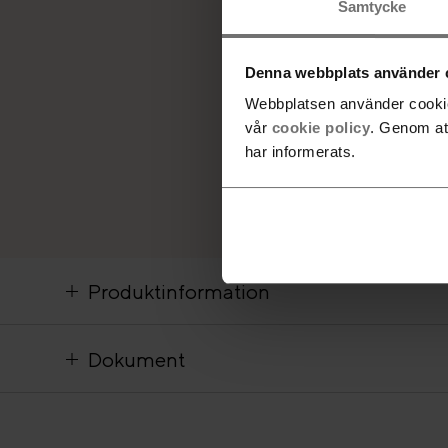
Samtycke
Denna webbplats använder 
Webbplatsen använder cookies
vår
cookie policy
. Genom at
har informerats.
Produktinformation
Dokument