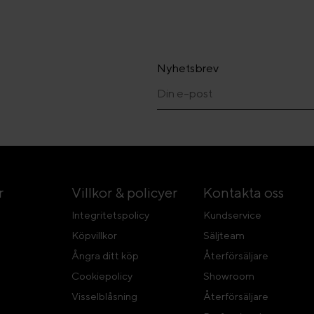
Nyhetsbrev
r
Villkor & policyer
Kontakta oss
Integritetspolicy
Kundservice
Köpvillkor
Säljteam
Ångra ditt köp
Återförsäljare
Cookiepolicy
Showroom
Visselblåsning
Återförsäljare