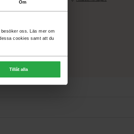
Om
du besöker oss. Läs mer om
dessa cookies samt att du
Tillåt alla