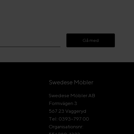
Gå med
Swedese Möbler
Swedese Möbler AB
Formvägen 3
567 23 Vaggeryd
Tel: 0393-797 00
Organisationsnr: