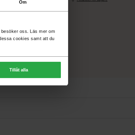
Om
du besöker oss. Läs mer om
dessa cookies samt att du
Tillåt alla