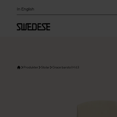
In English
Produkter
Stolar
Grace barstol H 63