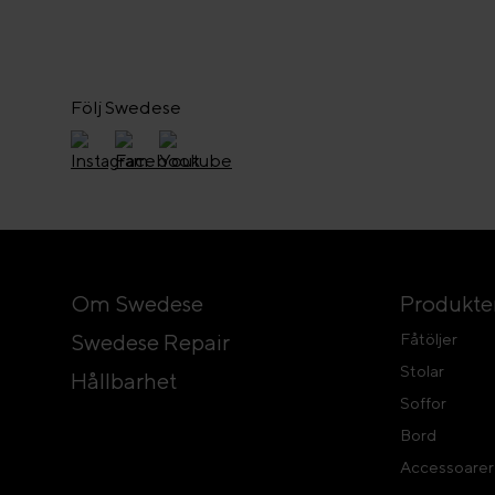
Följ Swedese
Om Swedese
Produkte
Swedese Repair
Fåtöljer
Stolar
Hållbarhet
Soffor
Bord
Accessoarer