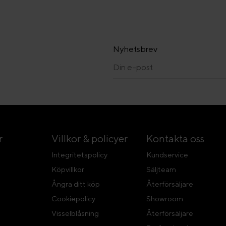
Nyhetsbrev
r
Villkor & policyer
Kontakta oss
Integritetspolicy
Kundservice
Köpvillkor
Säljteam
Ångra ditt köp
Återförsäljare
Cookiepolicy
Showroom
Visselblåsning
Återförsäljare