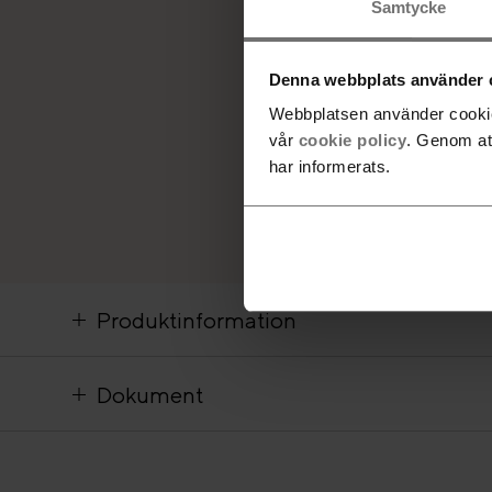
Samtycke
Denna webbplats använder 
Webbplatsen använder cookies
vår
cookie policy
. Genom at
har informerats.
Produktinformation
Dokument