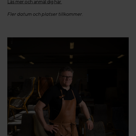
Läs mer och anmäl dig här
Fler datum och platser tillkommer.