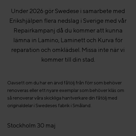
Under 2026 gör Swedese i samarbete med
Erikshjälpen flera nedslag i Sverige med vår
Repairkampanj då du kommer att kunna
lämna in Lamino, Laminett och Kurva för
reparation och omklädsel. Missa inte när vi
kommer till din stad.
Oavsett om du har en ärvd fåtölj från förr som behöver
renoveras eller ett nyare exemplar som behöver kläs om
så renoverar våra skickliga hantverkare din fåtölj med
originaldelar i Swedeses fabrik i Småland.
Stockholm 30 maj