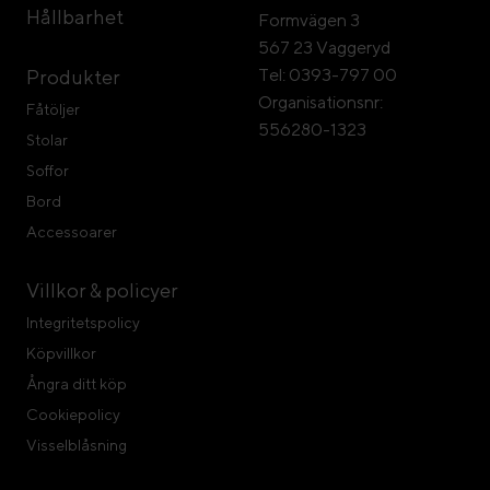
Hållbarhet
Formvägen 3
567 23 Vaggeryd
Tel: 0393-797 00
Produkter
Organisationsnr:
Fåtöljer
556280-1323
Stolar
Soffor
Bord
Accessoarer
Villkor & policyer
Integritetspolicy
Köpvillkor
Ångra ditt köp
Cookiepolicy
Visselblåsning