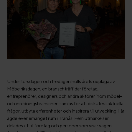
Under torsdagen och fredagen hölls årets upplaga av
Möbelriksdagen, en branschträff där företag,
entreprenörer, designers och andra aktörer inom möbel-
och inredningsbranschen samlas för att diskutera aktuella
frågor, utbyta erfarenheter och inspirera till utveckling. I år
ägde evenemanget rum i Tranås. Fem utmärkelser
delades ut till företag och personer som visar vägen