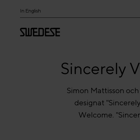
In English
Sincerely 
Simon Mattisson och
designat "Sincerel
Welcome. "Sincer