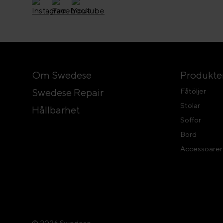
Om Swedese
Produkte
Swedese Repair
Fåtöljer
Stolar
Hållbarhet
Soffor
Bord
Accessoarer
© 2026 Swedese