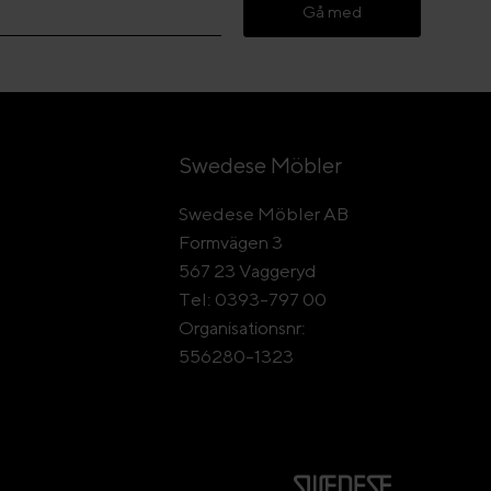
Gå med
Swedese Möbler
Swedese Möbler AB
Formvägen 3
567 23 Vaggeryd
Tel: 0393-797 00
Organisationsnr:
556280-1323