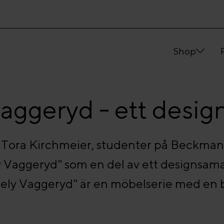
Shop
Vaggeryd - ett desi
 Tora Kirchmeier, studenter på Beckman
y Vaggeryd" som en del av ett designsam
ely Vaggeryd" är en möbelserie med en b