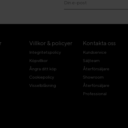
r
Villkor & policyer
Kontakta oss
Integritetspolicy
Kundservice
Köpvillkor
Säljteam
Ångra ditt köp
Återförsäljare
Cookiepolicy
Showroom
Visselblåsning
Återförsäljare
Professional