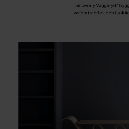
"Sincerely Vaggeryd" bygger
variera i storlek och funkt