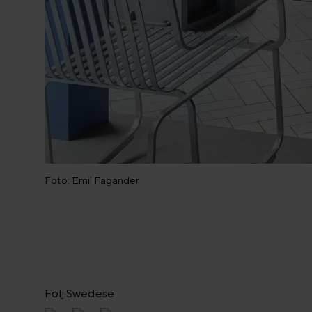
Foto: Emil Fagander
Följ Swedese