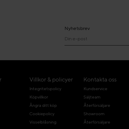
Nyhetsbrev
r
Villkor & policyer
Kontakta oss
Integritetspolicy
Kundservice
Köpvillkor
Säljteam
Ångra ditt köp
Återförsäljare
Cookiepolicy
Showroom
Visselblåsning
Återförsäljare