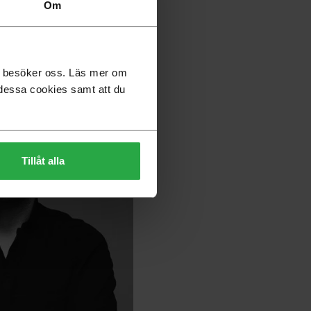
Om
du besöker oss. Läs mer om
dessa cookies samt att du
Tillåt alla