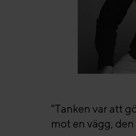
"Tanken var att 
mot en vägg, den s