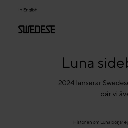
In English
Luna sideb
2024 lanserar Swedese 
där vi ä
Historien om Luna börjar 