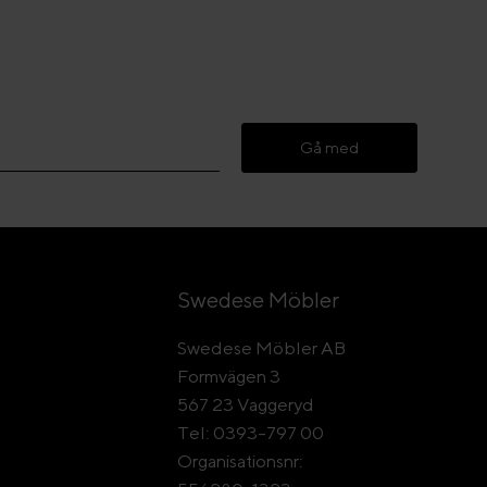
Gå med
Swedese Möbler
Swedese Möbler AB
Formvägen 3
567 23 Vaggeryd
Tel: 0393-797 00
Organisationsnr: