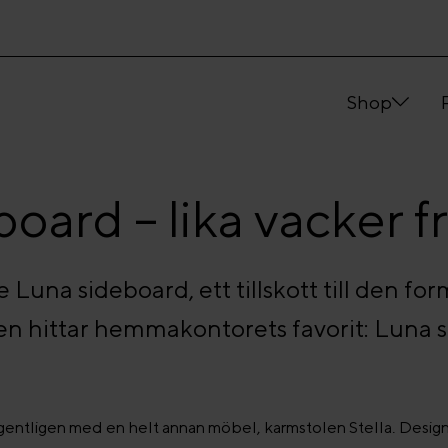
Shop
oard – lika vacker frå
Luna sideboard, ett tillskott till den f
ven hittar hemmakontorets favorit: Luna s
egentligen med en helt annan möbel, karmstolen Stella. Desi