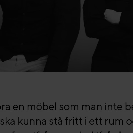
göra en möbel som man inte b
ka kunna stå fritt i ett rum o