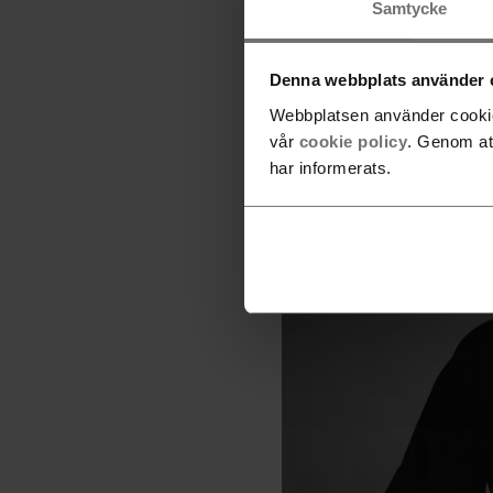
Samtycke
Denna webbplats använder 
Webbplatsen använder cookies
vår
cookie policy
. Genom at
har informerats.