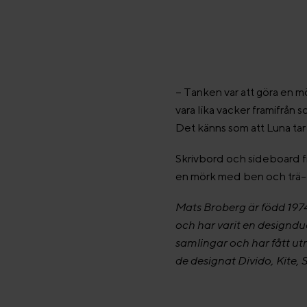
– Tanken var att göra en m
vara lika vacker framifrån 
Det känns som att Luna tar
Skrivbord och sideboard fi
en mörk med ben och trä-
Mats Broberg är född 197
och har varit en designd
samlingar och har fått utm
de designat Divido, Kite, 