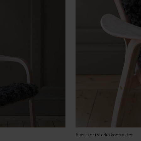
Klassiker i starka kontraster