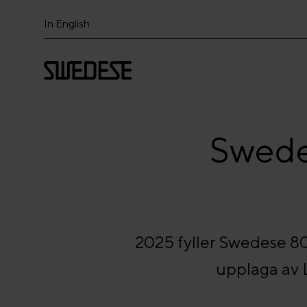
In English
Swede
2025 fyller Swedese 80 
upplaga av 