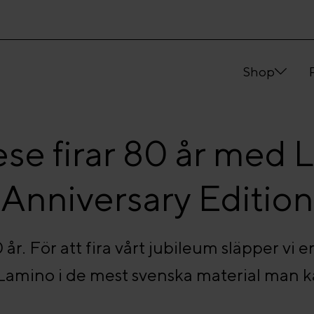
Shop
se firar 80 år med 
Anniversary Edition
år. För att fira vårt jubileum släpper vi e
Lamino i de mest svenska material man ka