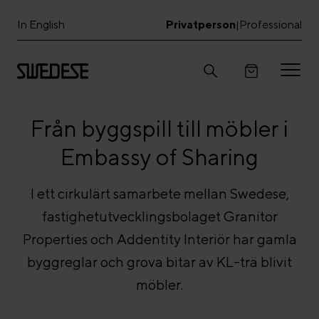
In English
Privatperson
Professional
|
Från byggspill till möbler i
Embassy of Sharing
I ett cirkulärt samarbete mellan Swedese,
fastighetutvecklingsbolaget Granitor
Properties och Addentity Interiör har gamla
byggreglar och grova bitar av KL-trä blivit
möbler.