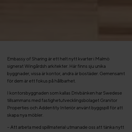
Embassy of Sharing är ett helt nytt kvarter i Malmö
signerat Wingårdsh arkitekter. Här finns sju unika
byggnader, vissa är kontor, andra är bostäder. Gemensamt
för dem är ett fokus på hållbarhet.
I kontorsbyggnaden som kallas Drivbänken har Swedese
tillsammans med fastighetutvecklingsbolaget Granitor
Properties och Addentity Interiör använt byggspill för att
skapa nya möbler.
–
Att arbeta med spillmaterial utmanade oss att tänka nytt