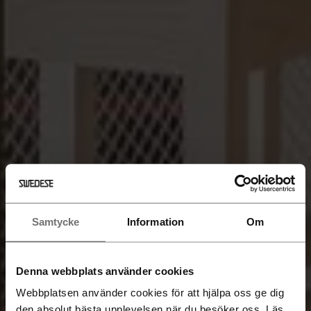
Samtycke
Information
Om
Denna webbplats använder cookies
Webbplatsen använder cookies för att hjälpa oss ge dig
den absolut bästa upplevelsen när du besöker oss. Läs