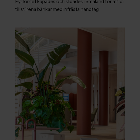
Fyrtornet kapades och slipades i Småland för att bli
till stilrena bänkar med infrästa handtag.