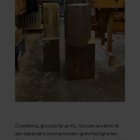
Överblivna, grova bitar av KL-trä som använts till
den bärande konstruktionen i grannfastigheten