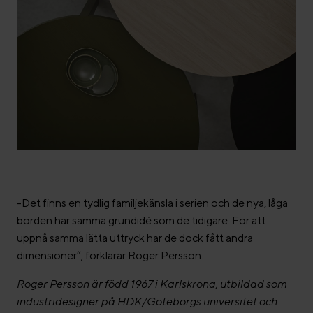
-Det finns en tydlig familjekänsla i serien och de nya, låga
borden har samma grundidé som de tidigare. För att
uppnå samma lätta uttryck har de dock fått andra
dimensioner”, förklarar Roger Persson.
Roger Persson är född 1967 i Karlskrona, utbildad som
industridesigner på HDK/Göteborgs universitet och