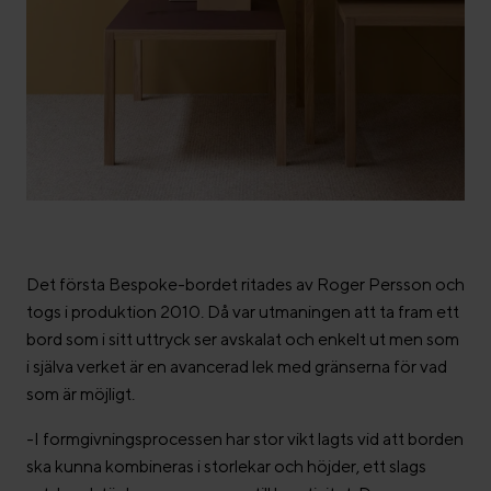
Det första Bespoke-bordet ritades av Roger Persson och
togs i produktion 2010. Då var utmaningen att ta fram ett
bord som i sitt uttryck ser avskalat och enkelt ut men som
i själva verket är en avancerad lek med gränserna för vad
som är möjligt.
-I formgivningsprocessen har stor vikt lagts vid att borden
ska kunna kombineras i storlekar och höjder, ett slags