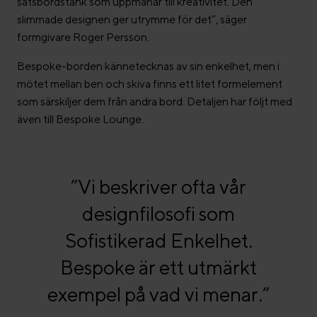
satsbordstänk som uppmanar till kreativitet. Den
slimmade designen ger utrymme för det”, säger
formgivare Roger Persson.
Bespoke-borden kännetecknas av sin enkelhet, men i
mötet mellan ben och skiva finns ett litet formelement
som särskiljer dem från andra bord. Detaljen har följt med
även till Bespoke Lounge.
”Vi beskriver ofta vår
designfilosofi som
Sofistikerad Enkelhet.
Bespoke är ett utmärkt
exempel på vad vi menar.”