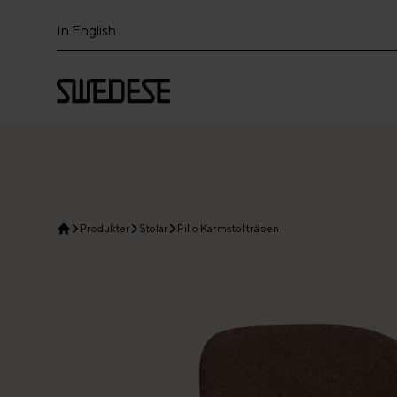
In English
Produkter
Stolar
Pillo Karmstol träben