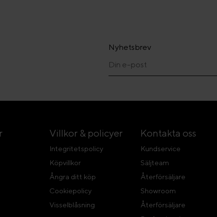
Nyhetsbrev
r
Villkor & policyer
Kontakta oss
Integritetspolicy
Kundservice
Köpvillkor
Säljteam
Ångra ditt köp
Återförsäljare
Cookiepolicy
Showroom
Visselblåsning
Återförsäljare