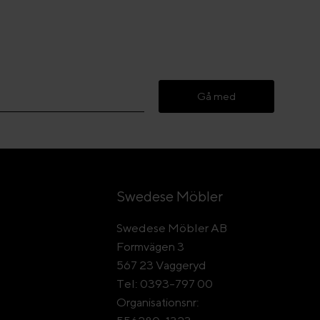
Gå med
Swedese Möbler
Swedese Möbler AB
Formvägen 3
567 23 Vaggeryd
Tel: 0393-797 00
Organisationsnr: