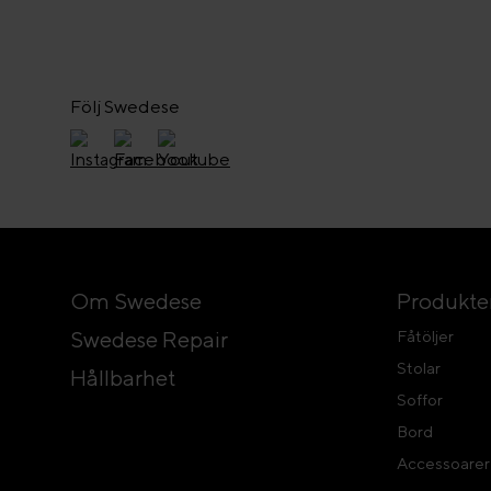
Följ Swedese
Om Swedese
Produkte
Swedese Repair
Fåtöljer
Stolar
Hållbarhet
Soffor
Bord
Accessoarer