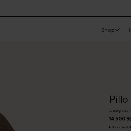
Shop
Pill
Design av 
14 500 S
Pillo karmstol