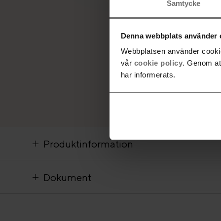
Samtycke
Denna webbplats använder 
Webbplatsen använder cookies
vår
cookie policy
. Genom at
har informerats.
Produktinformation
Dokument