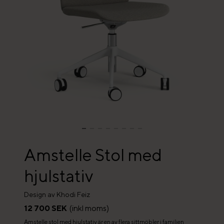
Amstelle Stol med
hjulstativ
Design av Khodi Feiz
12 700 SEK
(inkl moms)
Amstelle stol med hjulstativ är en av flera sittmöbler i familjen