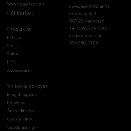
Swedese Repair
Swedese Möbler AB
Hållbarhet
Formvägen 3
567 23 Vaggeryd
Tel: 0393-797 00
Produkter
Organisationsnr:
Fåtöljer
556280-1323
Stolar
Soffor
Bord
Accessoarer
Villkor & policyer
Integritetspolicy
Köpvillkor
Ångra ditt köp
Cookiepolicy
Visselblåsning