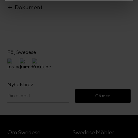
Dokument
Följ Swedese
Nyhetsbrev
Gå med
Om Swedese
Swedese Möbler