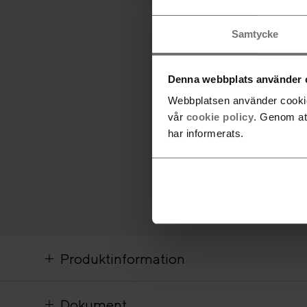
Samtycke
Denna webbplats använder 
Webbplatsen använder cookies
vår
cookie policy
. Genom at
har informerats.
Produktinformation
Dokument