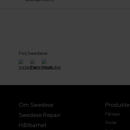
Följ Swedese
Om Swedese
Produkte
Swedese Repair
Fåtöljer
Stolar
Hållbarhet