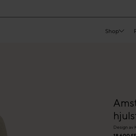
Shop
Amst
hjuls
Design av 