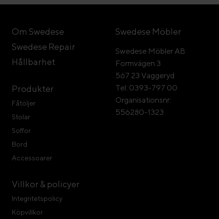
Om Swedese
Swedese Möbler
Swedese Repair
Swedese Möbler AB
Hållbarhet
Formvägen 3
567 23 Vaggeryd
Tel: 0393-797 00
Produkter
Organisationsnr:
Fåtöljer
556280-1323
Stolar
Soffor
Bord
Accessoarer
Villkor & policyer
Integritetspolicy
Köpvillkor