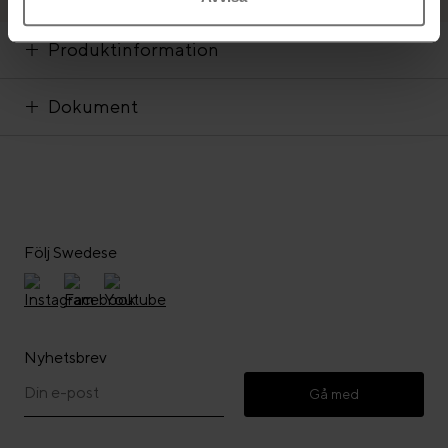
Produktinformation
Dokument
Följ Swedese
Nyhetsbrev
Gå med