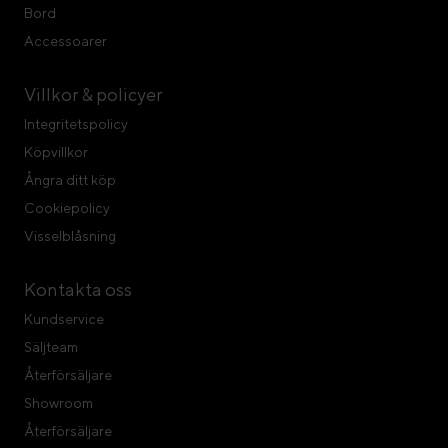
Bord
Accessoarer
Villkor & policyer
Integritetspolicy
Köpvillkor
Ångra ditt köp
Cookiepolicy
Visselblåsning
Kontakta oss
Kundservice
Säljteam
Återförsäljare
Showroom
Återförsäljare