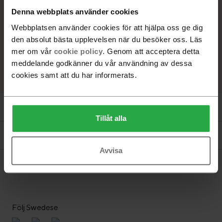
-
+
Denna webbplats använder cookies
Webbplatsen använder cookies för att hjälpa oss ge dig
den absolut bästa upplevelsen när du besöker oss. Läs
Lägg i varukorg
mer om vår
cookie policy
. Genom att acceptera detta
Hitta återförsäljare
meddelande godkänner du vår användning av dessa
cookies samt att du har informerats.
Produktinformation
Tillåt alla
Dokument
Avvisa
Följ Swedese