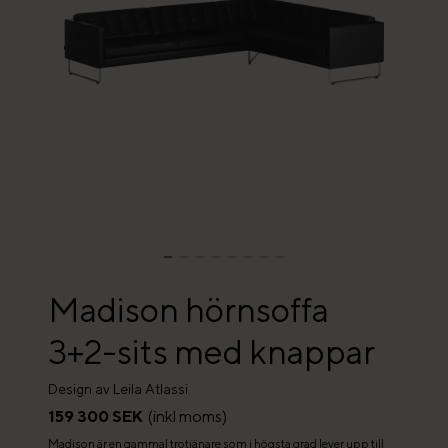
Madison hörnsoffa
3+2-sits med knappar
Design av Leila Atlassi
159 300 SEK
(inkl moms)
Madison är en gammal trotjänare som i högsta grad lever upp till