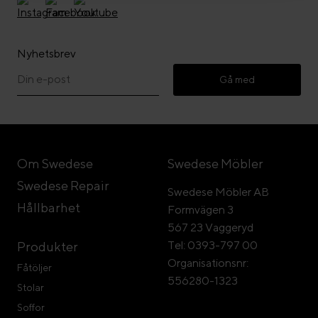
Nyhetsbrev
Gå med
Om Swedese
Swedese Möbler
Swedese Repair
Swedese Möbler AB
Hållbarhet
Formvägen 3
567 23 Vaggeryd
Tel: 0393-797 00
Produkter
Organisationsnr:
Fåtöljer
556280-1323
Stolar
Soffor