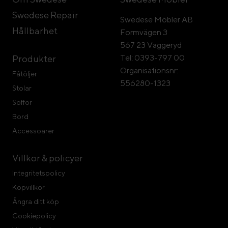
Swedese Repair
Swedese Möbler AB
Hållbarhet
Formvägen 3
567 23 Vaggeryd
Tel: 0393-797 00
Produkter
Organisationsnr:
Fåtöljer
556280-1323
Stolar
Soffor
Bord
Accessoarer
Villkor & policyer
Integritetspolicy
Köpvillkor
Ångra ditt köp
Cookiepolicy