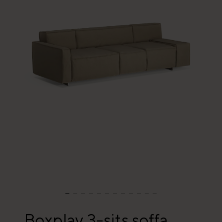
Boxplay 3-sits soffa