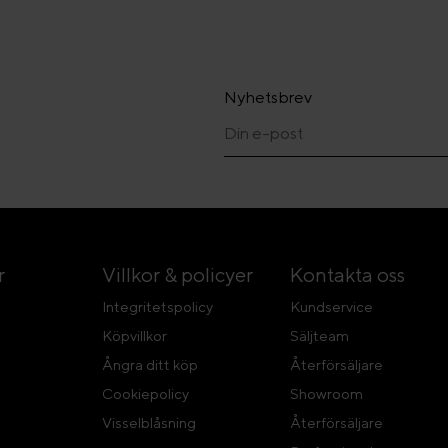
Nyhetsbrev
r
Villkor & policyer
Kontakta oss
Integritetspolicy
Kundservice
Köpvillkor
Säljteam
Ångra ditt köp
Återförsäljare
Cookiepolicy
Showroom
Visselblåsning
Återförsäljare