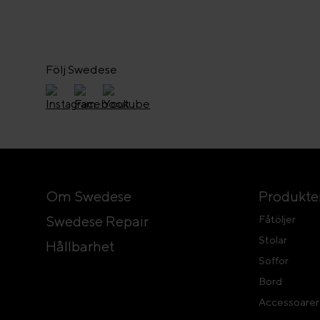
Följ Swedese
Om Swedese
Produkte
Swedese Repair
Fåtöljer
Stolar
Hållbarhet
Soffor
Bord
Accessoarer