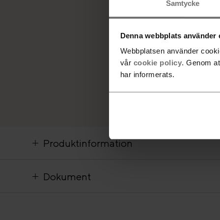
Samtycke
Denna webbplats använder 
Webbplatsen använder cookies
vår
cookie policy
. Genom at
har informerats.
Produktinformation
Dokument