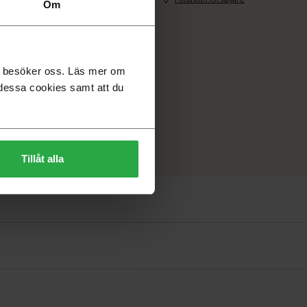
Om
du besöker oss. Läs mer om
dessa cookies samt att du
Tillåt alla