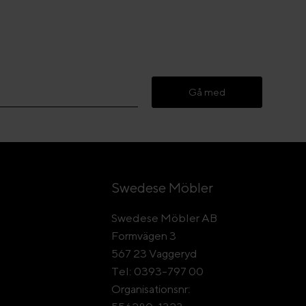
Gå med
Swedese Möbler
Swedese Möbler AB
Formvägen 3
567 23 Vaggeryd
Tel: 0393-797 00
Organisationsnr: