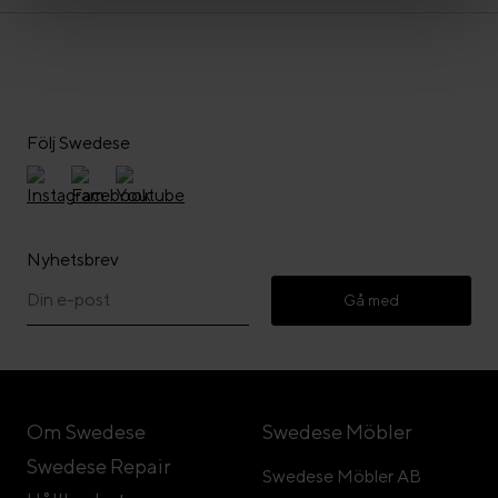
Följ Swedese
Nyhetsbrev
Gå med
Om Swedese
Swedese Möbler
Swedese Repair
Swedese Möbler AB