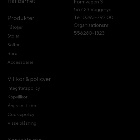
Hållbarhet
Formvägen 3
567 23 Vaggeryd
Tel: 0393-797 00
Produkter
Organisationsnr:
Fåtöljer
556280-1323
Stolar
Soffor
Bord
Accessoarer
Villkor & policyer
Integritetspolicy
Köpvillkor
Ångra ditt köp
Cookiepolicy
Visselblåsning
Kontakta oss