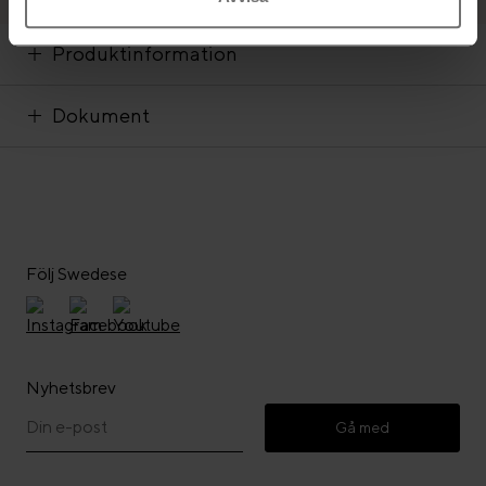
Produktinformation
Dokument
Följ Swedese
Nyhetsbrev
Gå med