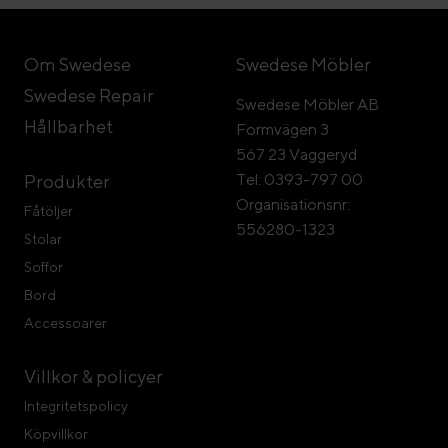
Om Swedese
Swedese Möbler
Swedese Repair
Swedese Möbler AB
Hållbarhet
Formvägen 3
567 23 Vaggeryd
Tel: 0393-797 00
Produkter
Organisationsnr:
Fåtöljer
556280-1323
Stolar
Soffor
Bord
Accessoarer
Villkor & policyer
Integritetspolicy
Köpvillkor