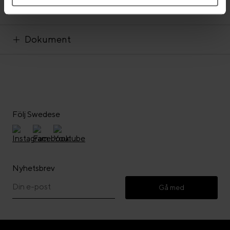
Produktinformation
Dokument
Följ Swedese
Nyhetsbrev
Gå med