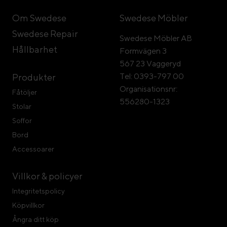
Om Swedese
Swedese Möbler
Swedese Repair
Swedese Möbler AB
Hållbarhet
Formvägen 3
567 23 Vaggeryd
Tel: 0393-797 00
Produkter
Organisationsnr:
Fåtöljer
556280-1323
Stolar
Soffor
Bord
Accessoarer
Villkor & policyer
Integritetspolicy
Köpvillkor
Ångra ditt köp