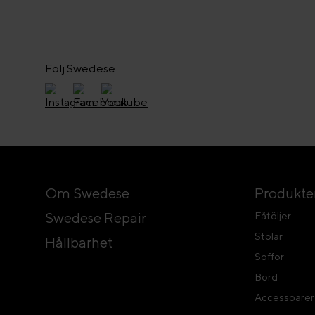
Följ Swedese
Om Swedese
Produkte
Swedese Repair
Fåtöljer
Stolar
Hållbarhet
Soffor
Bord
Accessoarer