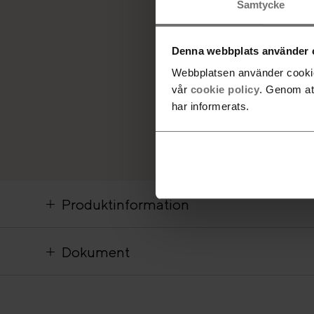
Samtycke
Denna webbplats använder 
Webbplatsen använder cookies
vår
cookie policy
. Genom at
har informerats.
Produktinformation
Dokument