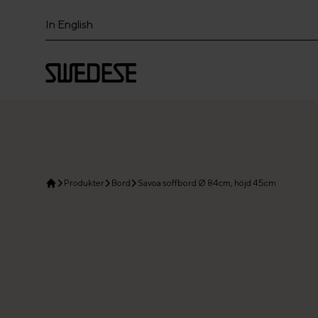
In English
Produkter
Bord
Savoa soffbord Ø 84cm, höjd 45cm