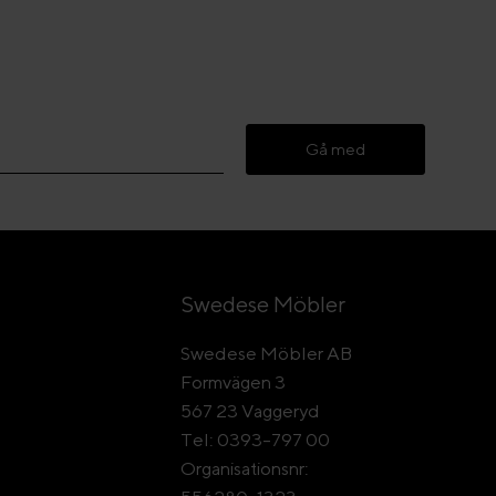
Gå med
Swedese Möbler
Swedese Möbler AB
Formvägen 3
567 23 Vaggeryd
Tel: 0393-797 00
Organisationsnr: