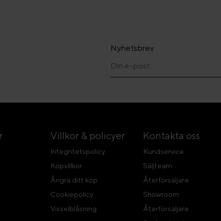
Nyhetsbrev
r
Villkor & policyer
Kontakta oss
Integritetspolicy
Kundservice
Köpvillkor
Säljteam
Ångra ditt köp
Återförsäljare
Cookiepolicy
Showroom
Visselblåsning
Återförsäljare