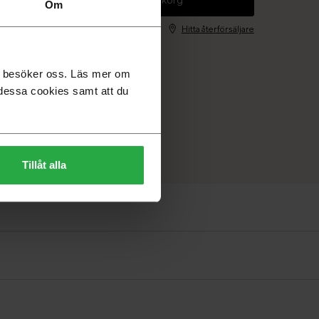
Om
Hitta återförsäljare
du besöker oss. Läs mer om
dessa cookies samt att du
Tillåt alla