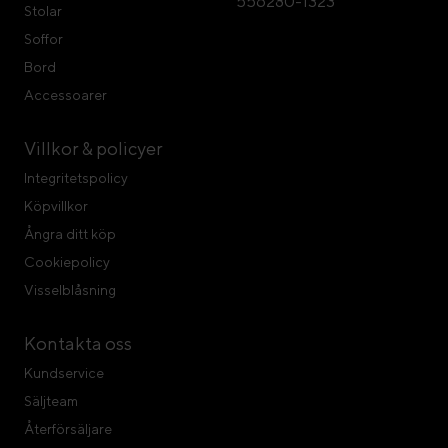
556280-1323
Stolar
Soffor
Bord
Accessoarer
Villkor & policyer
Integritetspolicy
Köpvillkor
Ångra ditt köp
Cookiepolicy
Visselblåsning
Kontakta oss
Kundservice
Säljteam
Återförsäljare