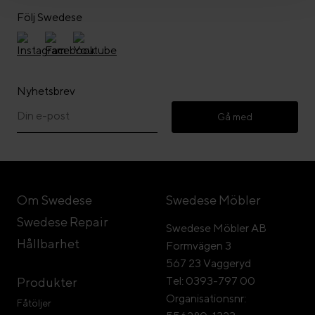
Följ Swedese
Nyhetsbrev
Gå med
Om Swedese
Swedese Möbler
Swedese Repair
Swedese Möbler AB
Hållbarhet
Formvägen 3
567 23 Vaggeryd
Tel: 0393-797 00
Produkter
Organisationsnr:
Fåtöljer