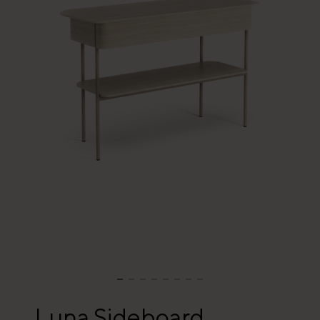
Luna Sideboard