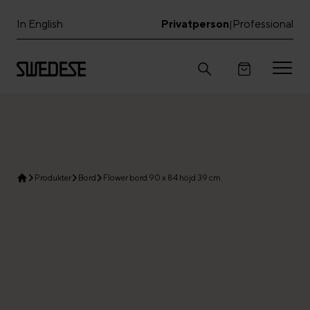
In English
Privatperson
Professional
|
Produkter
Bord
Flower bord 90 x 84 höjd 39 cm