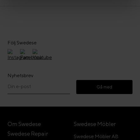
Följ Swedese
Nyhetsbrev
Gå med
Om Swedese
Swedese Möbler
Swedese Repair
Swedese Möbler AB