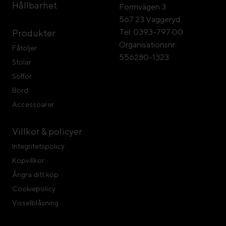
Hållbarhet
Formvägen 3
567 23 Vaggeryd
Tel: 0393-797 00
Produkter
Organisationsnr:
Fåtöljer
556280-1323
Stolar
Soffor
Bord
Accessoarer
Villkor & policyer
Integritetspolicy
Köpvillkor
Ångra ditt köp
Cookiepolicy
Visselblåsning