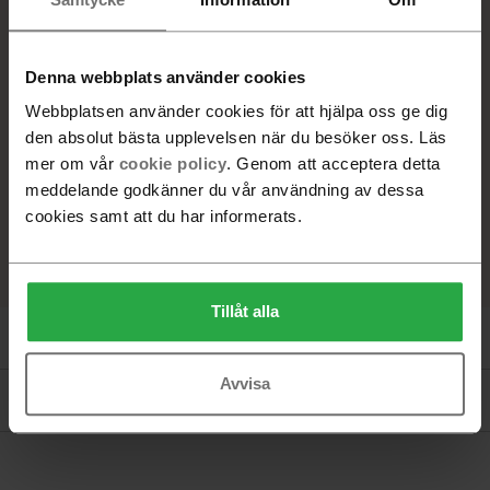
Valnöt, Naturlack
Beställningsvara. Leveranstid 6-8 veckor
Denna webbplats använder cookies
Webbplatsen använder cookies för att hjälpa oss ge dig
-
+
den absolut bästa upplevelsen när du besöker oss. Läs
mer om vår
cookie policy
. Genom att acceptera detta
Lägg i varukorg
meddelande godkänner du vår användning av dessa
cookies samt att du har informerats.
Hitta återförsäljare
Tillåt alla
Produktinformation
Avvisa
Dokument