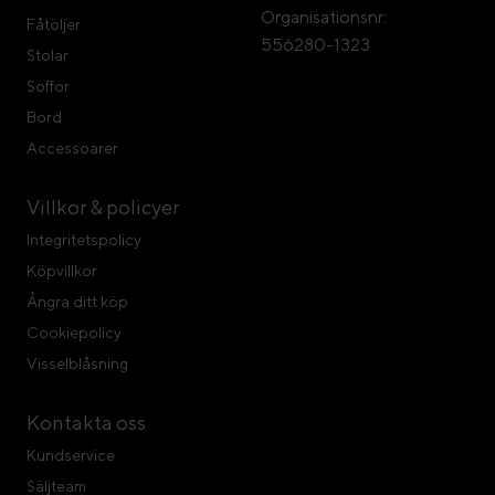
Organisationsnr:
Fåtöljer
556280-1323
Stolar
Soffor
Bord
Accessoarer
Villkor & policyer
Integritetspolicy
Köpvillkor
Ångra ditt köp
Cookiepolicy
Visselblåsning
Kontakta oss
Kundservice
Säljteam