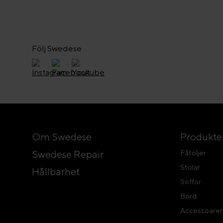
Följ Swedese
Om Swedese
Produkte
Swedese Repair
Fåtöljer
Stolar
Hållbarhet
Soffor
Bord
Accessoarer