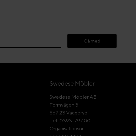
Gå med
Swedese Möbler
Swedese Möbler AB
Formvägen 3
567 23 Vaggeryd
Tel: 0393-797 00
Organisationsnr: