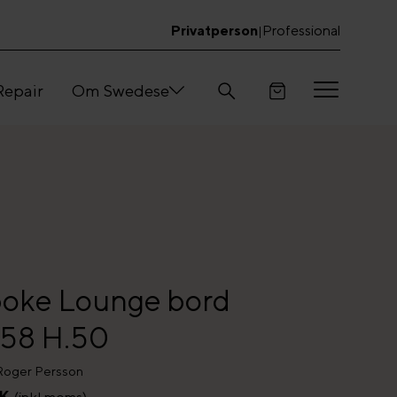
Privatperson
Professional
|
Repair
Om Swedese
oke Lounge bord
58 H.50
Roger Persson