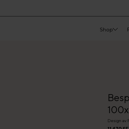
Shop
Besp
100x
Design av 