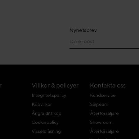
Nyhetsbrev
r
Villkor & policyer
Kontakta oss
Integritetspolicy
Kundservice
Köpvillkor
Säljteam
Ångra ditt köp
Återförsäljare
Cookiepolicy
Showroom
Visselblåsning
Återförsäljare