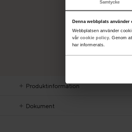
Samtycke
Denna webbplats använder 
Webbplatsen använder cookies
vår
cookie policy
. Genom at
har informerats.
Produktinformation
Dokument